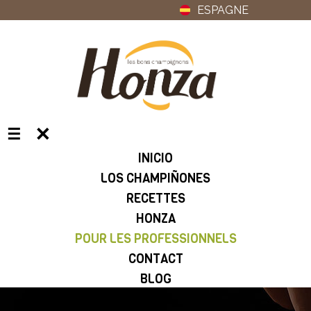
ESPAGNE
✕
☰
INICIO
LOS CHAMPIÑONES
RECETTES
HONZA
POUR LES PROFESSIONNELS
CONTACT
BLOG