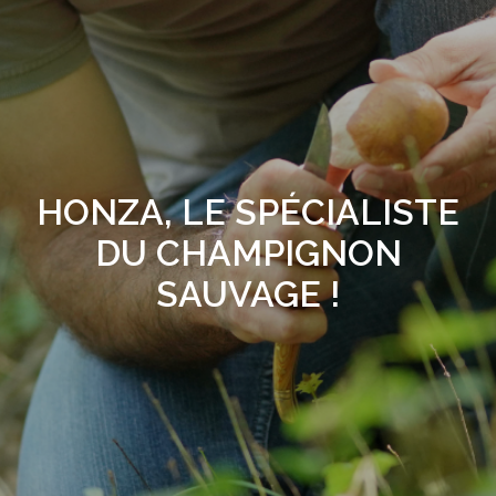
HONZA, LE SPÉCIALISTE
DU CHAMPIGNON
SAUVAGE !