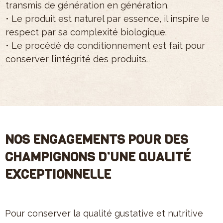
transmis de génération en génération.
s
• Le produit est naturel par essence, il inspire le
•
respect par sa complexité biologique.
p
• Le procédé de conditionnement est fait pour
•
conserver l’intégrité des produits.
s
NOS ENGAGEMENTS POUR DES
CHAMPIGNONS D’UNE QUALITÉ
EXCEPTIONNELLE
Pour conserver la qualité gustative et nutritive