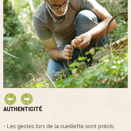
AUTHENTICITÉ
Q
• Les gestes lors de la cueillette sont précis,
•