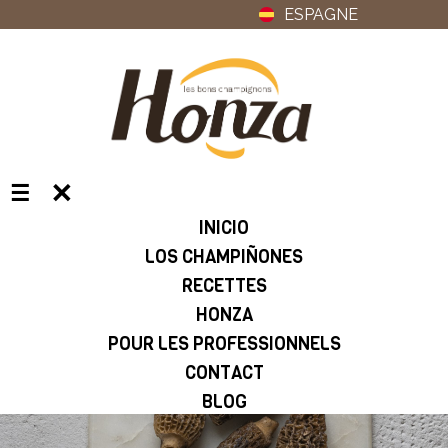
ESPAGNE
✕
☰
INICIO
LOS CHAMPIÑONES
RECETTES
HONZA
POUR LES PROFESSIONNELS
CONTACT
BLOG