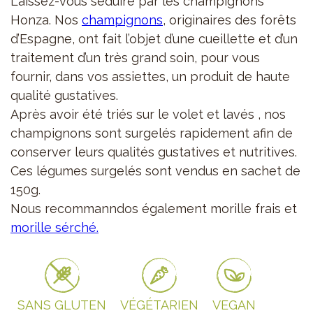
Laissez-vous séduire par les champignons
Honza. Nos
champignons
, originaires des forêts
d’Espagne, ont fait l’objet d’une cueillette et d’un
traitement d’un très grand soin, pour vous
fournir, dans vos assiettes, un produit de haute
qualité gustatives.
Après avoir été triés sur le volet et lavés , nos
champignons sont surgelés rapidement afin de
conserver leurs qualités gustatives et nutritives.
Ces légumes surgelés sont vendus en sachet de
150g.
Nous recommanndos également morille frais et
morille sérché.
SANS GLUTEN
VÉGÉTARIEN
VEGAN