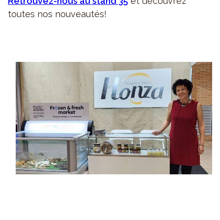
Retrouvez-nous au stand 35
et découvrez
toutes nos nouveautés!