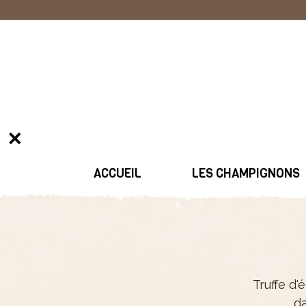
✕
ACCUEIL
LES CHAMPIGNONS
Truffe d'
da