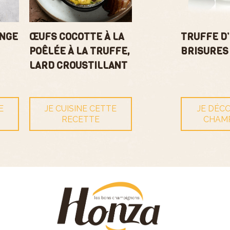
ANGE
ŒUFS COCOTTE À LA
TRUFFE D
POÊLÉE À LA TRUFFE,
BRISURES
LARD CROUSTILLANT
E
JE CUISINE CETTE
JE DÉC
RECETTE
CHAM