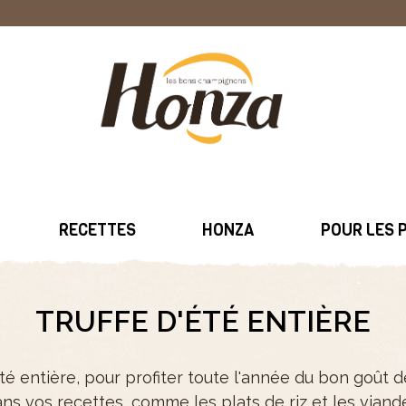
RECETTES
HONZA
POUR LES 
TRUFFE D'ÉTÉ ENTIÈRE
été entière, pour profiter toute l'année du bon goût de
ns vos recettes, comme les plats de riz et les viand