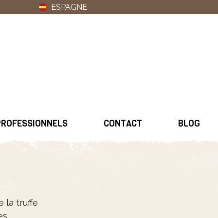
ESPAGNE
PROFESSIONNELS
CONTACT
BLOG
 la truffe
es.