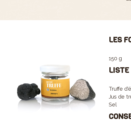
LES F
150 g
LISTE
Truffe d'
Jus de tr
Sel
CONS