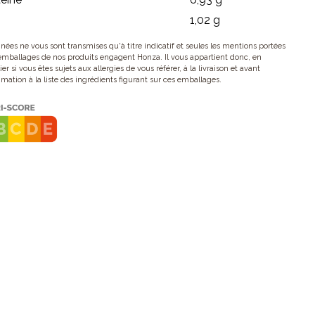
1,02 g
nées ne vous sont transmises qu'à titre indicatif et seules les mentions portées
 emballages de nos produits engagent Honza. Il vous appartient donc, en
ier si vous êtes sujets aux allergies de vous référer, à la livraison et avant
ation à la liste des ingrédients figurant sur ces emballages.