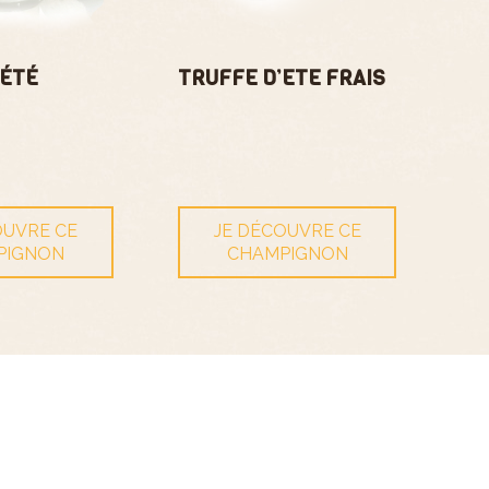
’ÉTÉ
TRUFFE D’ETE FRAIS
OUVRE CE
JE DÉCOUVRE CE
PIGNON
CHAMPIGNON